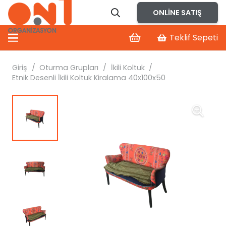
ONLINE SATIŞ
Teklif Sepeti
Giriş
/
Oturma Grupları
/
İkili Koltuk
/
Etnik Desenli İkili Koltuk Kiralama 40x100x50