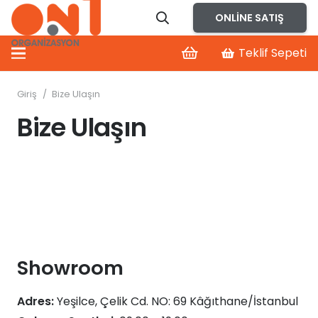
ONLINE SATIŞ
Teklif Sepeti
Giriş
/
Bize Ulaşın
Bize Ulaşın
Showroom
Adres:
Yeşilce, Çelik Cd. NO: 69 Kâğıthane/İstanbul