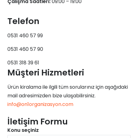
Çalışma Saatleri:
09:00 – 19:00
Telefon
0531 460 57 99
0531 460 57 90
0531 318 39 61
Müşteri Hizmetleri
Ürün kiralama ile ilgili tüm sorularınız için aşağıdaki
mail adresimizden bize ulaşabilirsiniz.
info@on1organizasyon.com
İletişim Formu
Konu seçiniz