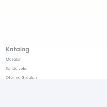
Katalog
Masalar
Sandalyeler
Oturma Grupları
Bariyerler
Dolaplar
Elektronik