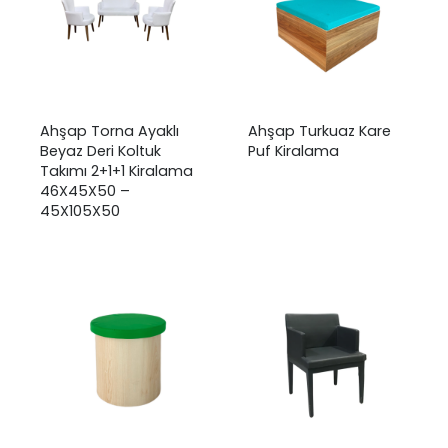
Ahşap Torna Ayaklı
Ahşap Turkuaz Kare
Beyaz Deri Koltuk
Puf Kiralama
Takımı 2+1+1 Kiralama
46X45X50 –
45X105X50