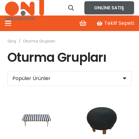
ONLINE SATIŞ
Teklif Sepeti
Giriş
/
Oturma Grupları
Oturma Grupları