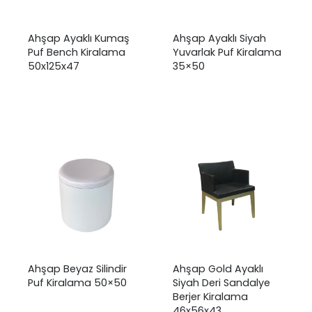
Ahşap Ayaklı Kumaş
Ahşap Ayaklı Siyah
Puf Bench Kiralama
Yuvarlak Puf Kiralama
50x125x47
35×50
₺
0,00
Ahşap Beyaz Silindir
Ahşap Gold Ayaklı
Puf Kiralama 50×50
Siyah Deri Sandalye
Berjer Kiralama
46x56x43