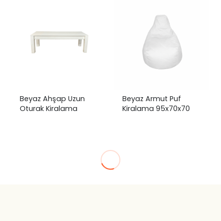
Beyaz Ahşap Uzun
Beyaz Armut Puf
Oturak Kiralama
Kiralama 95x70x70
₺
0,00