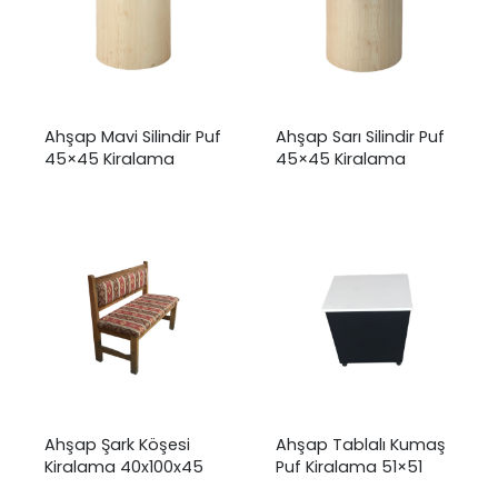
Ahşap Mavi Silindir Puf
Ahşap Sarı Silindir Puf
45×45 Kiralama
45×45 Kiralama
Ahşap Şark Köşesi
Ahşap Tablalı Kumaş
Kiralama 40x100x45
Puf Kiralama 51×51