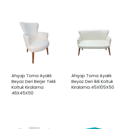
₺
0,00
Ahşap Torna Ayaklı
Ahşap Torna Ayaklı
Beyaz Deri Berjer Tekli
Beyaz Deri İkili Koltuk
Koltuk Kiralama
Kiralama 45X105X50
46X45X50