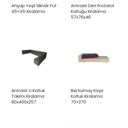
Ahşap Yeşil Silindir Puf
Antrasit Deri Protokol
45×45 Kiralama
Koltuğu Kiralama
57x76x46
Antrasit U Koltuk
Bej Kumaş Köşe
Takımı Kiralama
Koltuk Kiralama
80x400x257
70×270
₺
0,00