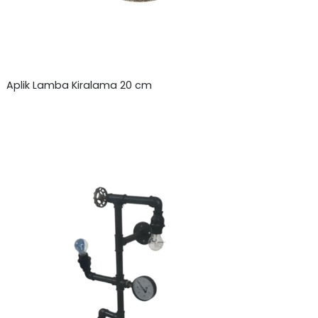
Aplik Lamba Kiralama 20 cm
₺
0,00