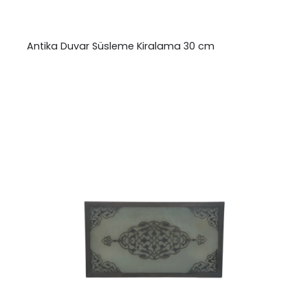
Antika Duvar Süsleme Kiralama 30 cm
₺
0,00