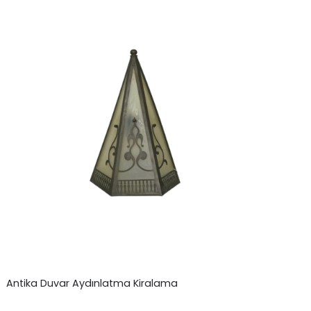
Antika Duvar Aydınlatma Kiralama
₺
0,00