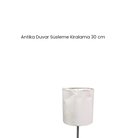
Antika Duvar Süsleme Kiralama 30 cm
₺
0,00