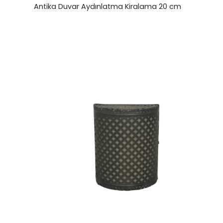
Antika Duvar Aydınlatma Kiralama 20 cm
₺
0,00