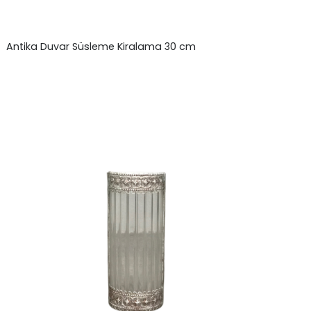
Antika Duvar Süsleme Kiralama 30 cm
₺
0,00