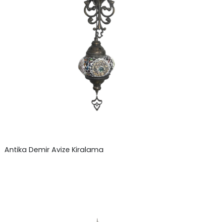
Antika Demir Avize Kiralama
₺
0,00