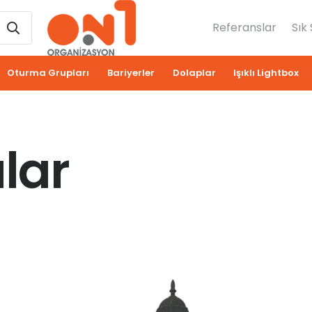
Referanslar
Sık
Oturma Grupları
Bariyerler
Dolaplar
Işıklı Lightbox
lar