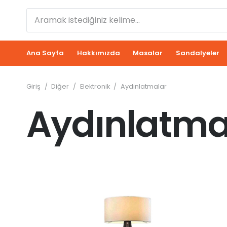
Ana Sayfa
Hakkımızda
Masalar
Sandalyeler
Giriş
/
Diğer
/
Elektronik
/
Aydınlatmalar
Aydınlatma