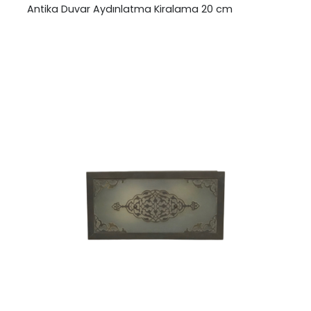
Antika Duvar Aydınlatma Kiralama 20 cm
₺
0,00