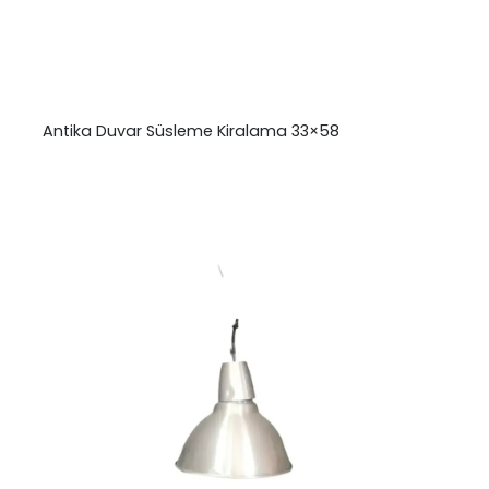
Antika Duvar Süsleme Kiralama 33×58
₺
0,00