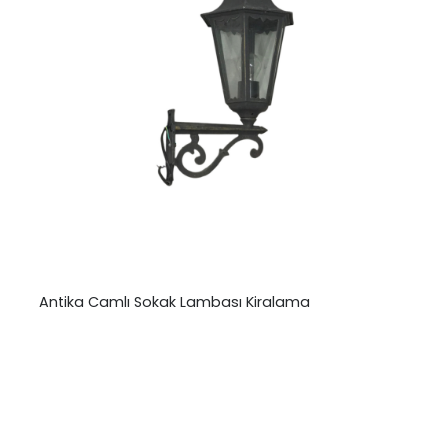
Antika Camlı Sokak Lambası Kiralama
₺
0,00