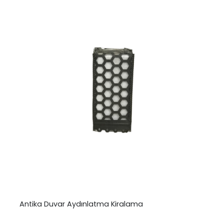
Antika Duvar Aydınlatma Kiralama
₺
0,00