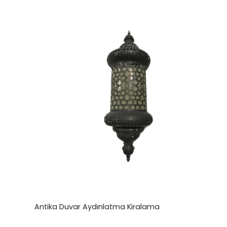
Antika Duvar Aydınlatma Kiralama
₺
0,00