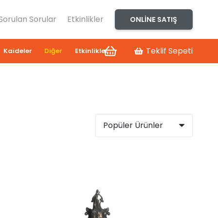
 Sorulan Sorular
Etkinlikler
ONLINE SATIŞ
Teklif Sepeti
Kaideler
Diğer
Etkinlikler