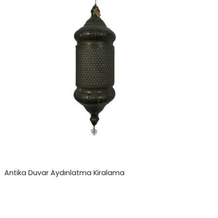
Antika Duvar Aydınlatma Kiralama
₺
0,00