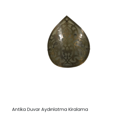
Antika Duvar Aydınlatma Kiralama
₺
0,00