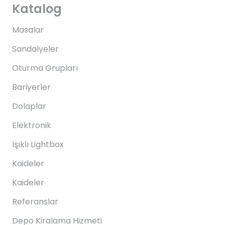
Katalog
Masalar
Sandalyeler
Oturma Grupları
Bariyerler
Dolaplar
Elektronik
Işıklı Lightbox
Kaideler
Kaideler
Referanslar
Depo Kiralama Hizmeti