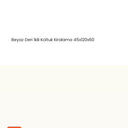
Beyaz Deri İkili Koltuk Kiralama 45x120x60
₺
0,00