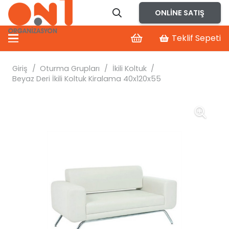
ONLINE SATIŞ
Teklif Sepeti
Giriş
/
Oturma Grupları
/
İkili Koltuk
/
Beyaz Deri İkili Koltuk Kiralama 40x120x55