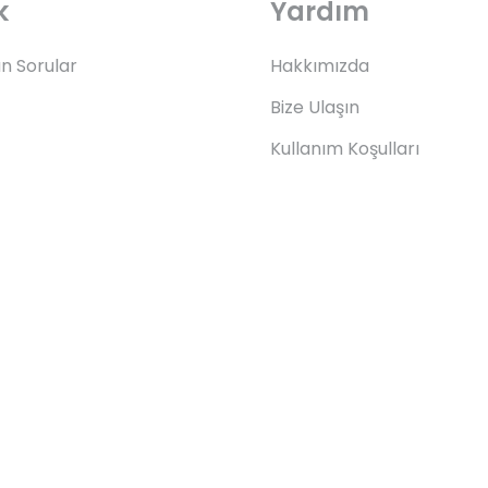
k
Yardım
an Sorular
Hakkımızda
Bize Ulaşın
Kullanım Koşulları