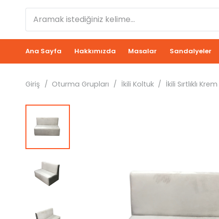
Ana Sayfa
Hakkımızda
Masalar
Sandalyeler
Giriş
/
Oturma Grupları
/
İkili Koltuk
/
İkili Sırtlıklı 