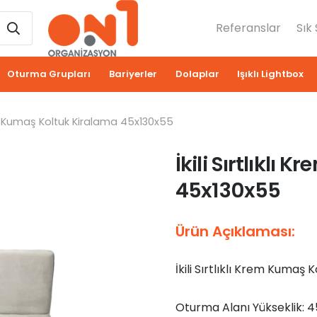
Referanslar
Sık
Oturma Grupları
Bariyerler
Dolaplar
Işıklı Lightbox
Krem Kumaş Koltuk Kiralama 45x130x55
İkili Sırtlıklı
45x130x55
Ürün Açıklaması:
İkili Sırtlıklı Krem Kumaş 
Oturma Alanı Yükseklik: 