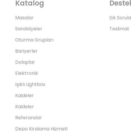
Katalog
Deste
Masalar
Sık Sorul
Sandalyeler
Teslimat
Oturma Grupları
Bariyerler
Dolaplar
Elektronik
Işıklı Lightbox
Kaideler
Kaideler
Referanslar
Depo Kiralama Hizmeti