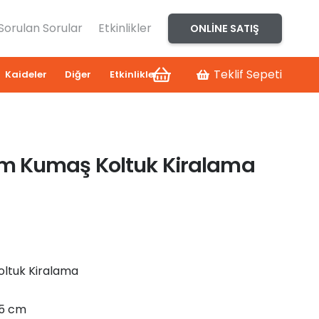
 Sorulan Sorular
Etkinlikler
ONLINE SATIŞ
Teklif Sepeti
Kaideler
Diğer
Etkinlikler
 Krem Kumaş Koltuk Kiralama
Koltuk Kiralama
45 cm