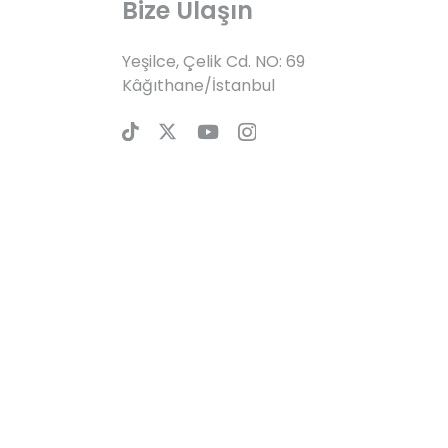
Bize Ulaşın
Yeşilce, Çelik Cd. NO: 69
Kâğıthane/İstanbul