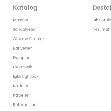
Katalog
Deste
Masalar
Sık Sorul
Sandalyeler
Teslimat
Oturma Grupları
Bariyerler
Dolaplar
Elektronik
Işıklı Lightbox
Kaideler
Kaideler
Referanslar