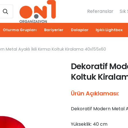
Referanslar
Sık
Oturma Grupları
Bariyerler
Dolaplar
Işıklı Lightbox
n Metal Ayaklı İkili Kırmızı Koltuk Kiralama 40x155x60
Dekoratif Moder
Koltuk Kirala
Ürün Açıklaması:
Dekoratif Modern Metal Aya
Yükseklik: 40 cm