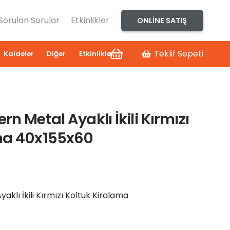
 Sorulan Sorular
Etkinlikler
ONLINE SATIŞ
Teklif Sepeti
Kaideler
Diğer
Etkinlikler
n Metal Ayaklı İkili Kırmızı
ma 40x155x60
klı İkili Kırmızı Koltuk Kiralama