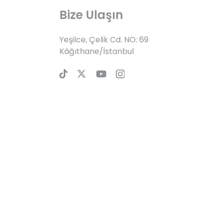
Bize Ulaşın
Yeşilce, Çelik Cd. NO: 69
Kâğıthane/İstanbul