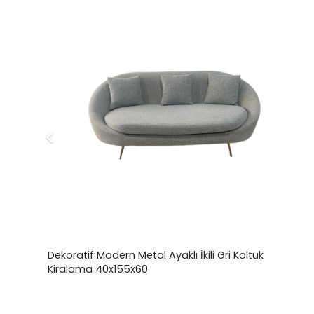
a
Dekoratif Modern Metal Ayaklı İkili Gri Koltuk
Kiralama 40x155x60