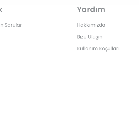
k
Yardım
an Sorular
Hakkımızda
Bize Ulaşın
Kullanım Koşulları