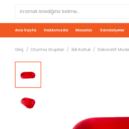
Ana Sayfa
Hakkımızda
Masalar
Sandalyeler
Giriş
/
Oturma Grupları
/
İkili Koltuk
/
Dekoratif Moder