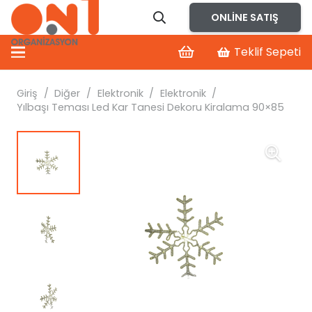
ONLINE SATIŞ
Teklif Sepeti
Giriş
/
Diğer
/
Elektronik
/
Elektronik
/
Yılbaşı Teması Led Kar Tanesi Dekoru Kiralama 90×85