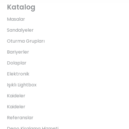
Katalog
Masalar
Sandalyeler
Oturma Grupları
Bariyerler
Dolaplar
Elektronik
Işıklı Lightbox
Kaideler
Kaideler
Referanslar
Depo Kiralama Hizmeti