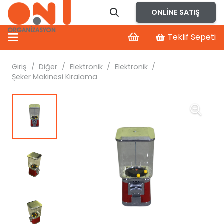
ONLINE SATIŞ
Teklif Sepeti
Giriş
/
Diğer
/
Elektronik
/
Elektronik
/
Şeker Makinesi Kiralama