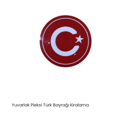
Yuvarlak Pleksi Türk Bayrağı Kiralama
₺
0,00