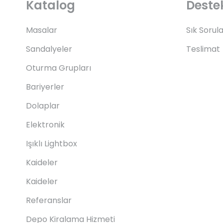
Katalog
Deste
Masalar
Sık Sorul
Sandalyeler
Teslimat
Oturma Grupları
Bariyerler
Dolaplar
Elektronik
Işıklı Lightbox
Kaideler
Kaideler
Referanslar
Depo Kiralama Hizmeti