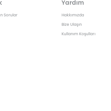
k
Yardım
an Sorular
Hakkımızda
Bize Ulaşın
Kullanım Koşulları