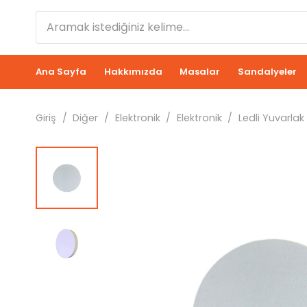
Ana Sayfa
Hakkımızda
Masalar
Sandalyeler
Giriş
/
Diğer
/
Elektronik
/
Elektronik
/
Ledli Yuvarlak