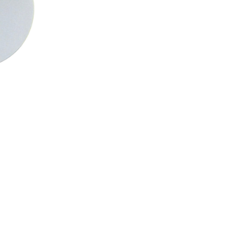
Pleksi
Tabela
Kiralama
adet