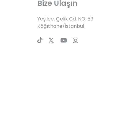
Bize Ulaşın
Yeşilce, Çelik Cd. NO: 69
Kâğıthane/İstanbul