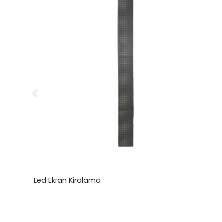
Led Ekran Kiralama
₺
0,00