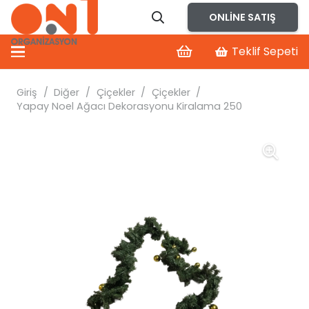
ONLINE SATIŞ
Teklif Sepeti
Giriş
/
Diğer
/
Çiçekler
/
Çiçekler
/
Yapay Noel Ağacı Dekorasyonu Kiralama 250