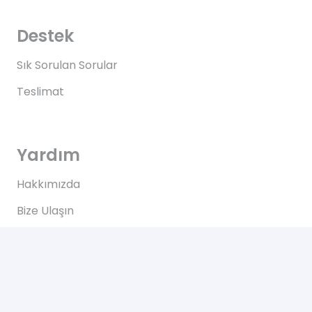
Destek
Sık Sorulan Sorular
Teslimat
Yardım
Hakkımızda
Bize Ulaşın
Kullanım Koşulları
Bize Ulaşın