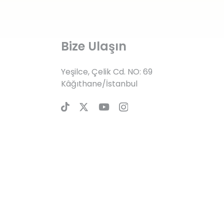
Bize Ulaşın
Yeşilce, Çelik Cd. NO: 69
Kâğıthane/İstanbul