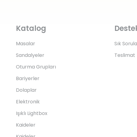
Katalog
Deste
Masalar
Sık Sorul
Sandalyeler
Teslimat
Oturma Grupları
Bariyerler
Dolaplar
Elektronik
Işıklı Lightbox
Kaideler
Kaideler