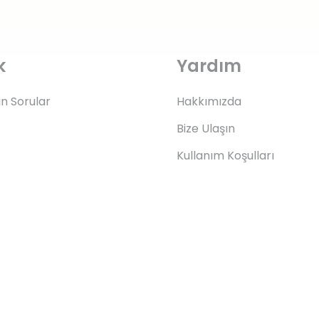
k
Yardım
an Sorular
Hakkımızda
Bize Ulaşın
Kullanım Koşulları