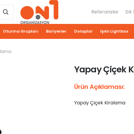
Referanslar
Sık
Oturma Grupları
Bariyerler
Dolaplar
Işıklı Lightbox
alama
Yapay Çiçek 
Ürün Açıklaması:
Yapay Çiçek Kiralama