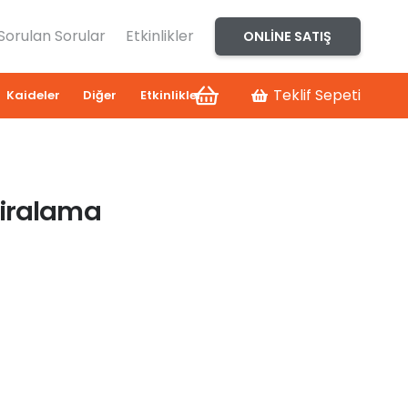
 Sorulan Sorular
Etkinlikler
ONLINE SATIŞ
Teklif Sepeti
Kaideler
Diğer
Etkinlikler
Kiralama