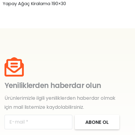
Yapay Ağaç Kiralama 190×30
Ya
Yeniliklerden haberdar olun
Ürünlerimizle ilgili yeniliklerden haberdar olmak
için mail listemize kaydolabilirsiniz.
ABONE OL