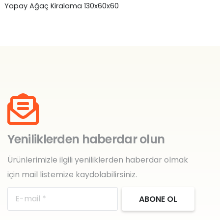
Yapay Ağaç Kiralama 130x60x60
Ah
17
Yeniliklerden haberdar olun
Ürünlerimizle ilgili yeniliklerden haberdar olmak
için mail listemize kaydolabilirsiniz.
ABONE OL