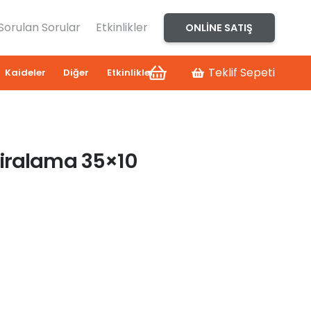
 Sorulan Sorular
Etkinlikler
ONLINE SATIŞ
Teklif Sepeti
Kaideler
Diğer
Etkinlikler
iralama 35×10