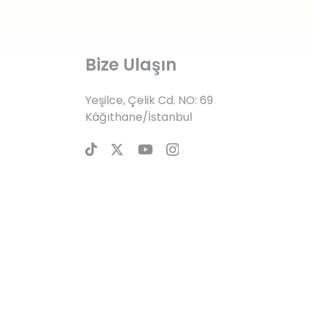
Bize Ulaşın
Yeşilce, Çelik Cd. NO: 69
Kâğıthane/İstanbul