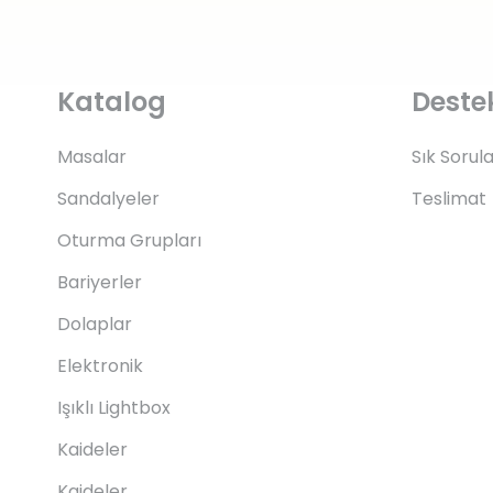
Katalog
Deste
Masalar
Sık Sorul
Sandalyeler
Teslimat
Oturma Grupları
Bariyerler
Dolaplar
Elektronik
Işıklı Lightbox
Kaideler
Kaideler