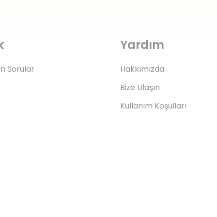
k
Yardım
an Sorular
Hakkımızda
Bize Ulaşın
Kullanım Koşulları