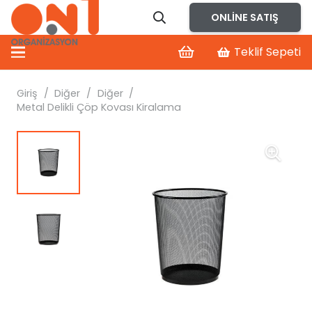
ONLINE SATIŞ
Teklif Sepeti
Giriş
/
Diğer
/
Diğer
/
Metal Delikli Çöp Kovası Kiralama