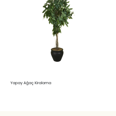
Yapay Ağaç Kiralama
₺
0,00