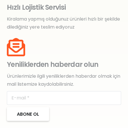
Hızlı Lojistik Servisi
Kiralama yapmış olduğunuz ürünleri hızlı bir şekilde
dilediğiniz yere teslim ediyoruz
Yeniliklerden haberdar olun
Ürünlerimizle ilgili yeniliklerden haberdar olmak için
mail listemize kaydolabilirsiniz.
ABONE OL