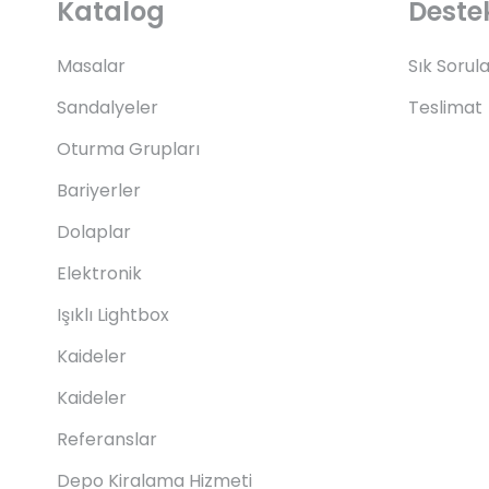
Katalog
Deste
Masalar
Sık Sorul
Sandalyeler
Teslimat
Oturma Grupları
Bariyerler
Dolaplar
Elektronik
Işıklı Lightbox
Kaideler
Kaideler
Referanslar
Depo Kiralama Hizmeti