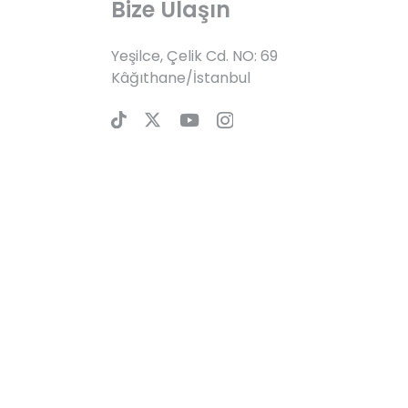
Bize Ulaşın
Yeşilce, Çelik Cd. NO: 69
Kâğıthane/İstanbul