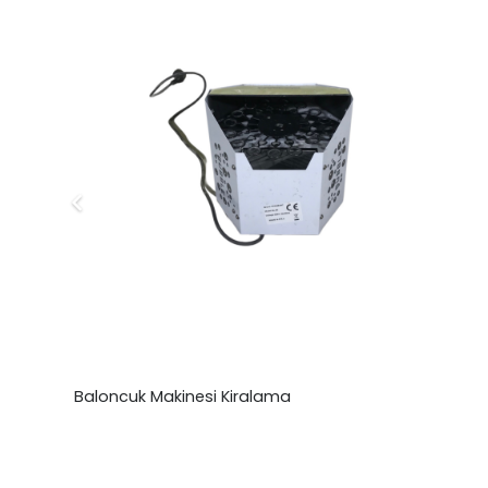
Baloncuk Makinesi Kiralama
₺
0,00