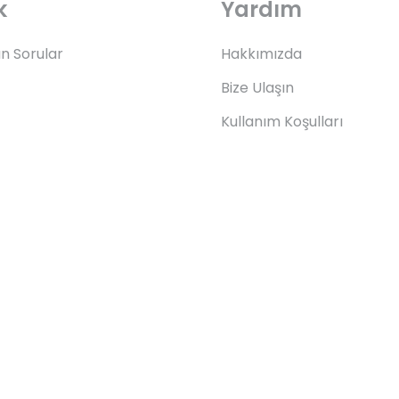
k
Yardım
an Sorular
Hakkımızda
Bize Ulaşın
Kullanım Koşulları