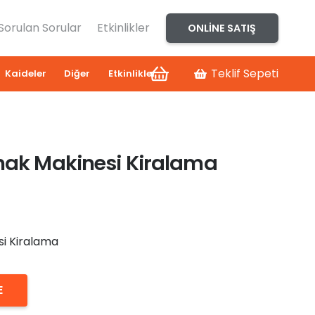
 Sorulan Sorular
Etkinlikler
ONLINE SATIŞ
Teklif Sepeti
Kaideler
Diğer
Etkinlikler
ynak Makinesi Kiralama
si Kiralama
E