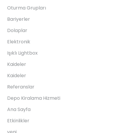
Oturma Grupları
Bariyerler
Dolaplar
Elektronik
Işıklı Lightbox
Kaideler
Kaideler
Referanslar
Depo Kiralama Hizmeti
Ana Sayfa
Etkinlikler
yeni