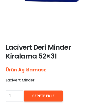
Lacivert Deri Minder
Kiralama 52×31
Ürün Açıklaması:
Lacivert Minder
₺
0,00
Lacivert
SEPETE EKLE
Deri
Minder