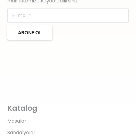
mail listemize kaydolabilirsiniz.
ABONE OL
Katalog
Masalar
Sandalyeler