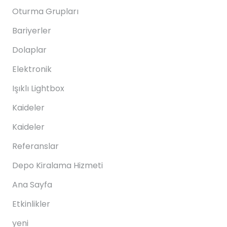
Oturma Grupları
Bariyerler
Dolaplar
Elektronik
Işıklı Lightbox
Kaideler
Kaideler
Referanslar
Depo Kiralama Hizmeti
Ana Sayfa
Etkinlikler
yeni