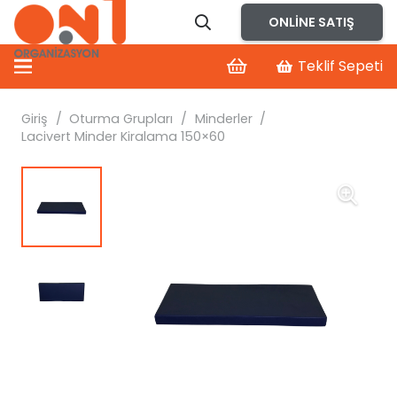
ONLINE SATIŞ
Teklif Sepeti
Giriş
/
Oturma Grupları
/
Minderler
/
Lacivert Minder Kiralama 150×60