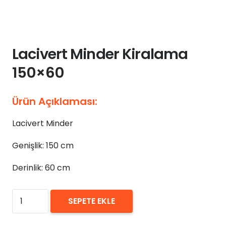
Lacivert Minder Kiralama
150×60
Ürün Açıklaması:
Lacivert Minder
Genişlik: 150 cm
Derinlik: 60 cm
₺
0,00
Lacivert
SEPETE EKLE
Minder
Kiralama