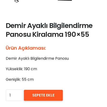
Demir Ayaklı Bilgilendirme
Panosu Kiralama 190×55
Ürün Açıklaması:
Demir Ayaklı Bilgilendirme Panosu
Yükseklik: 190 cm
Genişlik: 55 cm
₺
0,00
Demir
SEPETE EKLE
Ayaklı
Bilgilendirme