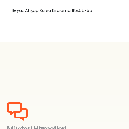
Beyaz Ahşap Kürsü Kiralama 115x65x55
₺
0,00
Müşteri Hizmetleri