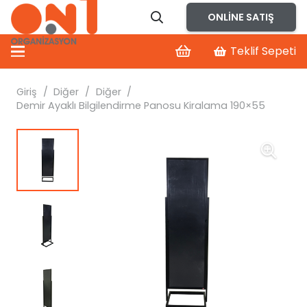
ONLINE SATIŞ
Teklif Sepeti
Giriş
/
Diğer
/
Diğer
/
Demir Ayaklı Bilgilendirme Panosu Kiralama 190×55