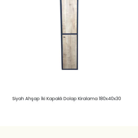
Siyah Ahşap İki Kapaklı Dolap Kiralama 180x40x30
₺
0,00