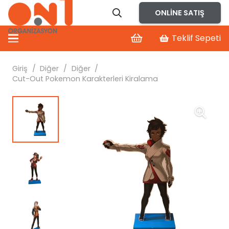
ONLINE SATIŞ
Teklif Sepeti
Giriş
/
Diğer
/
Diğer
/
Cut-Out Pokemon Karakterleri Kiralama