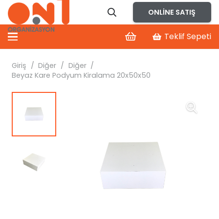
ONLINE SATIŞ
Teklif Sepeti
Giriş
/
Diğer
/
Diğer
/
Beyaz Kare Podyum Kiralama 20x50x50