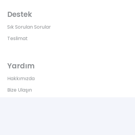
Destek
Sık Sorulan Sorular
Teslimat
Yardım
Hakkımızda
Bize Ulaşın
Kullanım Koşulları
Bize Ulaşın