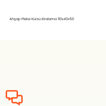
Ahşap Pleksi Kürsü Kiralama 110x40x50
₺
0,00