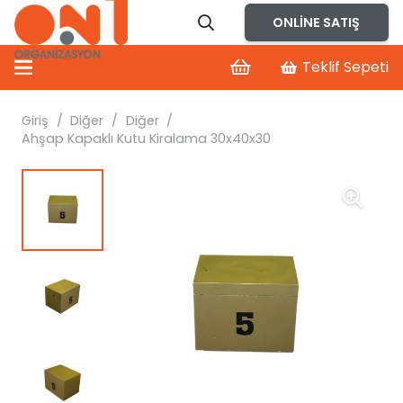
ONLINE SATIŞ
Teklif Sepeti
Giriş
/
Diğer
/
Diğer
/
Ahşap Kapaklı Kutu Kiralama 30x40x30