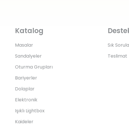
Katalog
Deste
Masalar
Sık Sorul
Sandalyeler
Teslimat
Oturma Grupları
Bariyerler
Dolaplar
Elektronik
Işıklı Lightbox
Kaideler