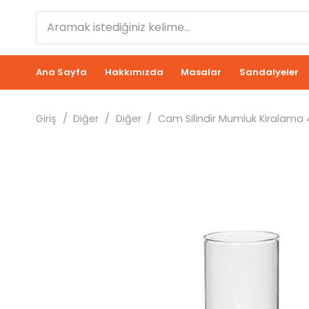
Ana Sayfa
Hakkımızda
Masalar
Sandalyeler
Giriş
/
Diğer
/
Diğer
/
Cam Silindir Mumluk Kiralama 