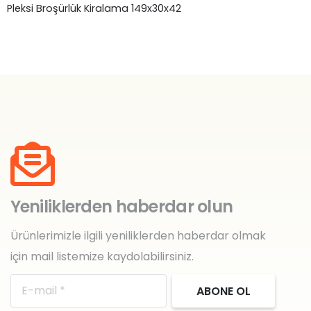
Pleksi Broşürlük Kiralama 149x30x42
Ye
₺
Yeniliklerden haberdar olun
Ürünlerimizle ilgili yeniliklerden haberdar olmak
için mail listemize kaydolabilirsiniz.
ABONE OL