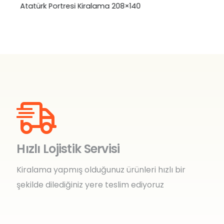
Atatürk Portresi Kiralama 208×140
Hızlı Lojistik Servisi
Kiralama yapmış olduğunuz ürünleri hızlı bir
şekilde dilediğiniz yere teslim ediyoruz