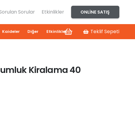
 Sorulan Sorular
Etkinlikler
ONLINE SATIŞ
Teklif Sepeti
Kaideler
Diğer
Etkinlikler
Mumluk Kiralama 40