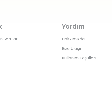
k
Yardım
an Sorular
Hakkımızda
Bize Ulaşın
Kullanım Koşulları