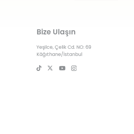
Bize Ulaşın
Yeşilce, Çelik Cd. NO: 69
Kâğıthane/İstanbul