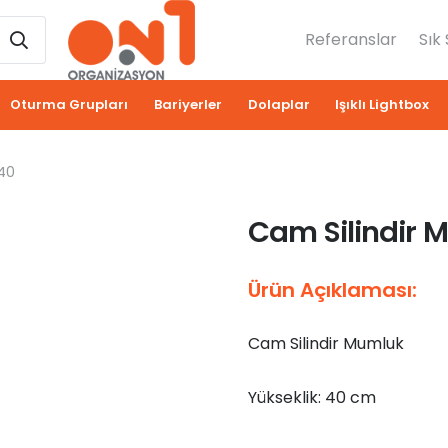
Referanslar
Sık
Oturma Grupları
Bariyerler
Dolaplar
Işıklı Lightbox
40
Cam Silindir 
Ürün Açıklaması:
Cam Silindir Mumluk
Yükseklik: 40 cm