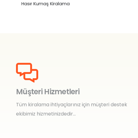
Hasır Kumaş Kiralama
₺
0,00
Müşteri Hizmetleri
Tüm kiralama ihtiyaçlarınız için müşteri destek
ekibimiz hizmetinizdedir…