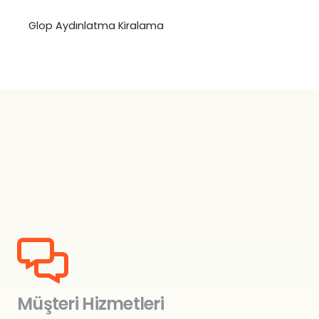
Glop Aydınlatma Kiralama
₺
0,00
Müşteri Hizmetleri