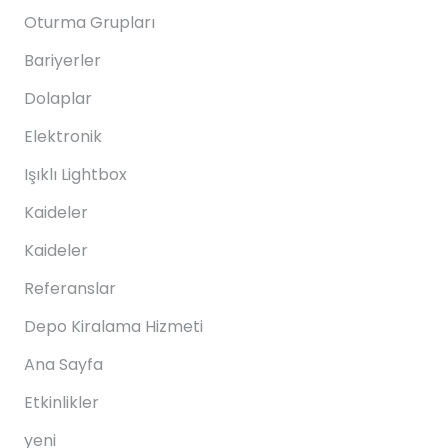
Oturma Grupları
Bariyerler
Dolaplar
Elektronik
Işıklı Lightbox
Kaideler
Kaideler
Referanslar
Depo Kiralama Hizmeti
Ana Sayfa
Etkinlikler
yeni