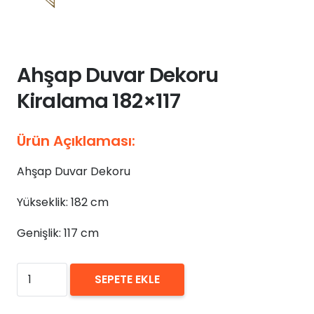
Ahşap Duvar Dekoru
Kiralama 182×117
Ürün Açıklaması:
Ahşap Duvar Dekoru
Yükseklik: 182 cm
Genişlik: 117 cm
₺
0,00
Ahşap
SEPETE EKLE
Duvar
Dekoru