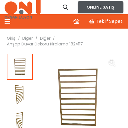
ONLINE SATIŞ
Teklif Sepeti
Giriş
/
Diğer
/
Diğer
/
Ahşap Duvar Dekoru Kiralama 182×117