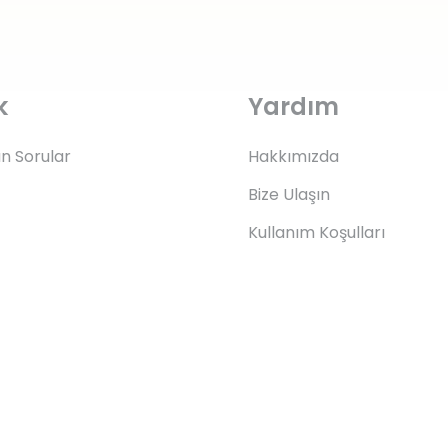
k
Yardım
an Sorular
Hakkımızda
Bize Ulaşın
Kullanım Koşulları