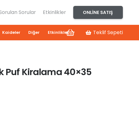
 Sorulan Sorular
Etkinlikler
ONLINE SATIŞ
Teklif Sepeti
Kaideler
Diğer
Etkinlikler
k Puf Kiralama 40×35