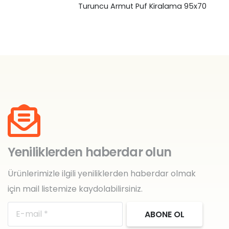
Turuncu Armut Puf Kiralama 95x70x70
Kır
₺
0,00
Yeniliklerden haberdar olun
Ürünlerimizle ilgili yeniliklerden haberdar olmak
için mail listemize kaydolabilirsiniz.
ABONE OL