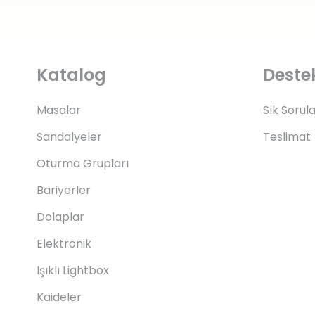
Katalog
Deste
Masalar
Sık Sorul
Sandalyeler
Teslimat
Oturma Grupları
Bariyerler
Dolaplar
Elektronik
Işıklı Lightbox
Kaideler