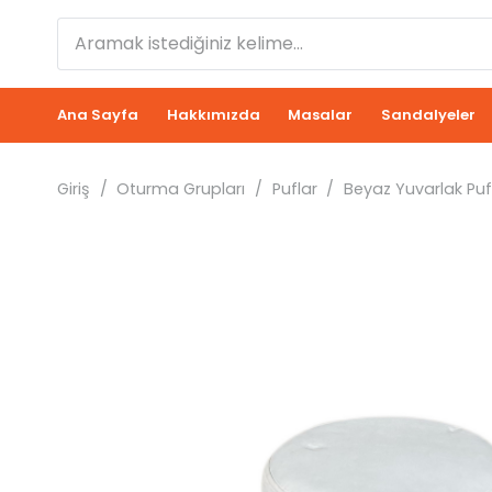
Ana Sayfa
Hakkımızda
Masalar
Sandalyeler
Giriş
/
Oturma Grupları
/
Puflar
/
Beyaz Yuvarlak Pu