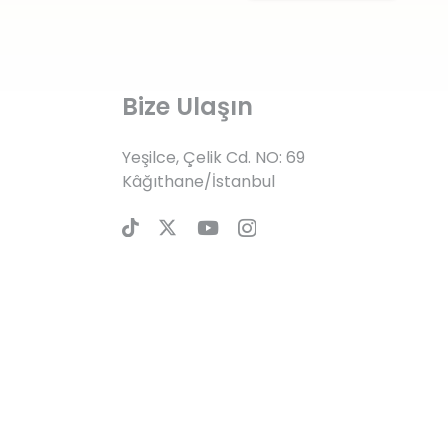
Bize Ulaşın
Yeşilce, Çelik Cd. NO: 69
Kâğıthane/İstanbul