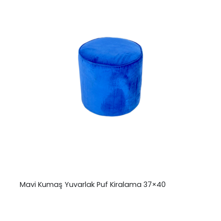
Mavi Kumaş Yuvarlak Puf Kiralama 37×40
₺
0,00