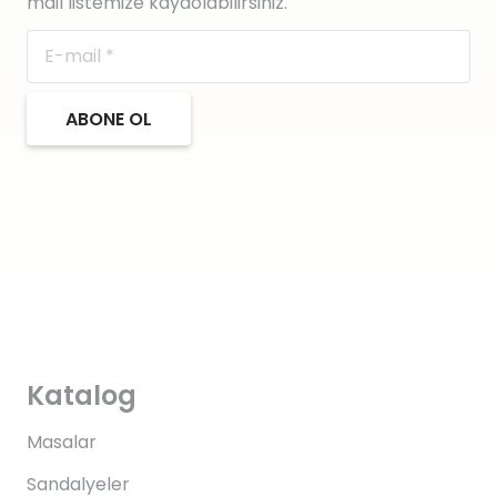
mail listemize kaydolabilirsiniz.
ABONE OL
Katalog
Masalar
Sandalyeler