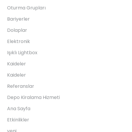
Oturma Grupları
Bariyerler
Dolaplar
Elektronik
Işıklı Lightbox
Kaideler
Kaideler
Referanslar
Depo Kiralama Hizmeti
Ana Sayfa
Etkinlikler
yeni