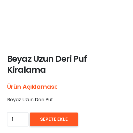
Beyaz Uzun Deri Puf
Kiralama
Ürün Açıklaması:
Beyaz Uzun Deri Puf
₺
0,00
Beyaz
SEPETE EKLE
Uzun
Deri