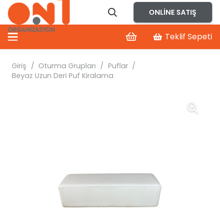
ONLINE SATIŞ
Teklif Sepeti
Giriş
/
Oturma Grupları
/
Puflar
/
Beyaz Uzun Deri Puf Kiralama