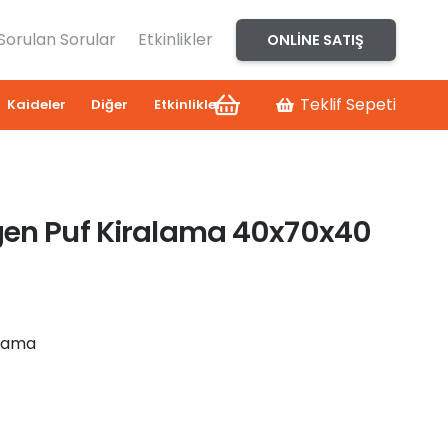
 Sorulan Sorular
Etkinlikler
ONLINE SATIŞ
Teklif Sepeti
Kaideler
Diğer
Etkinlikler
gen Puf Kiralama 40x70x40
alama