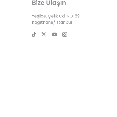
Bize Ulaşın
Yeşilce, Çelik Cd. NO: 69
Kâğıthane/İstanbul