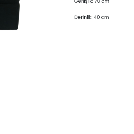
Genişlik: 70 cm
Derinlik: 40 cm