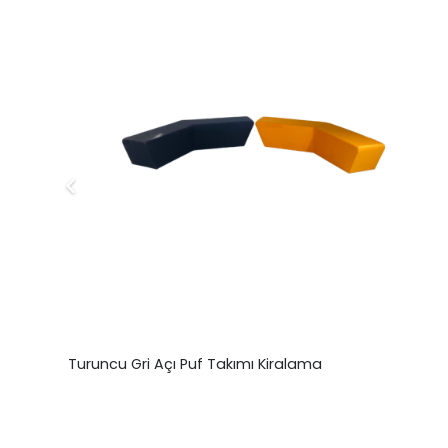
Turuncu Gri Açı Puf Takımı Kiralama
₺
0,00