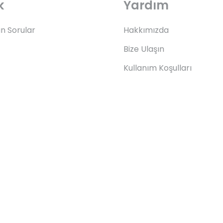
k
Yardım
an Sorular
Hakkımızda
Bize Ulaşın
Kullanım Koşulları