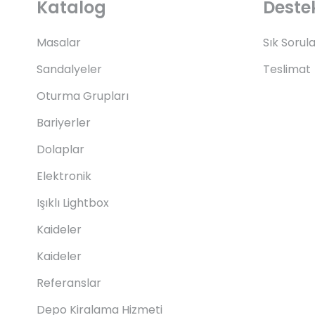
Katalog
Deste
Masalar
Sık Sorul
Sandalyeler
Teslimat
Oturma Grupları
Bariyerler
Dolaplar
Elektronik
Işıklı Lightbox
Kaideler
Kaideler
Referanslar
Depo Kiralama Hizmeti