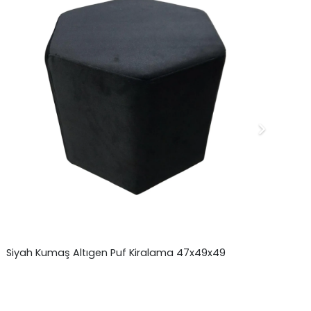
Siyah Kumaş Altıgen Puf Kiralama 47x49x49
Bo
₺