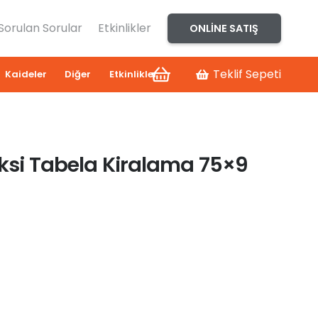
 Sorulan Sorular
Etkinlikler
ONLINE SATIŞ
Teklif Sepeti
Kaideler
Diğer
Etkinlikler
eksi Tabela Kiralama 75×9