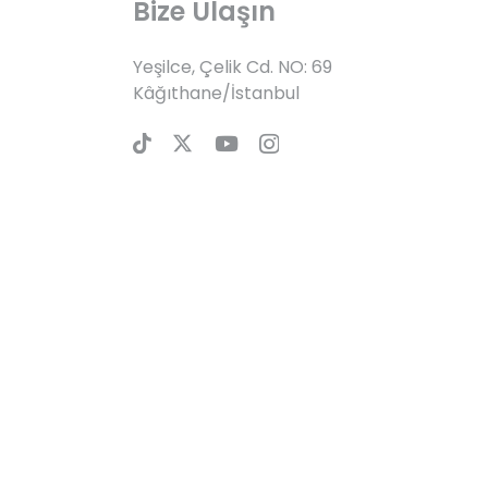
Bize Ulaşın
Yeşilce, Çelik Cd. NO: 69
Kâğıthane/İstanbul