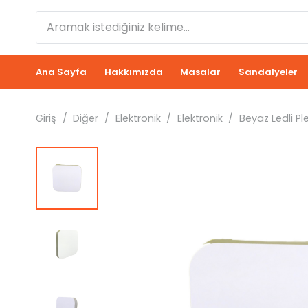
Ana Sayfa
Hakkımızda
Masalar
Sandalyeler
Giriş
/
Diğer
/
Elektronik
/
Elektronik
/
Beyaz Ledli P