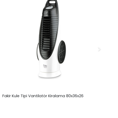
Fakir Kule Tipi Vantilatör Kiralama 80x36x26
Ca
₺