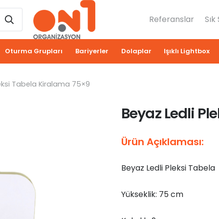
Referanslar
Sık
Oturma Grupları
Bariyerler
Dolaplar
Işıklı Lightbox
leksi Tabela Kiralama 75×9
Beyaz Ledli Pl
Ürün Açıklaması:
Beyaz Ledli Pleksi Tabela
Yükseklik: 75 cm