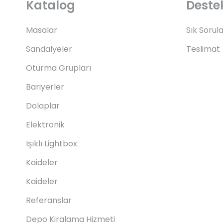
Katalog
Deste
Masalar
Sık Sorul
Sandalyeler
Teslimat
Oturma Grupları
Bariyerler
Dolaplar
Elektronik
Işıklı Lightbox
Kaideler
Kaideler
Referanslar
Depo Kiralama Hizmeti