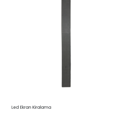
Led Ekran Kiralama
₺
0,00