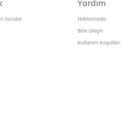
k
Yardım
an Sorular
Hakkımızda
Bize Ulaşın
Kullanım Koşulları