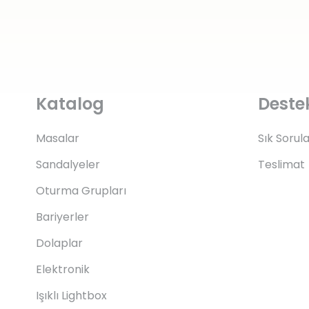
Katalog
Deste
Masalar
Sık Sorul
Sandalyeler
Teslimat
Oturma Grupları
Bariyerler
Dolaplar
Elektronik
Işıklı Lightbox