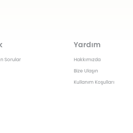
k
Yardım
an Sorular
Hakkımızda
Bize Ulaşın
Kullanım Koşulları