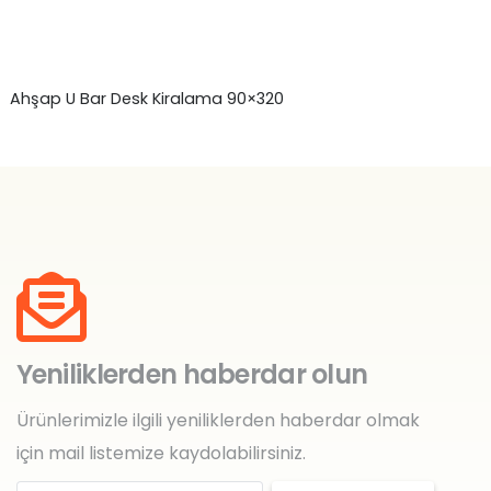
Ahşap U Bar Desk Kiralama 90×320
Ra
Yeniliklerden haberdar olun
Ürünlerimizle ilgili yeniliklerden haberdar olmak
için mail listemize kaydolabilirsiniz.