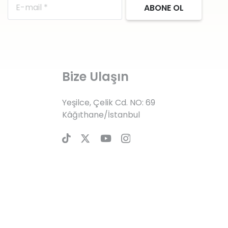
ABONE OL
Bize Ulaşın
Yeşilce, Çelik Cd. NO: 69
Kâğıthane/İstanbul