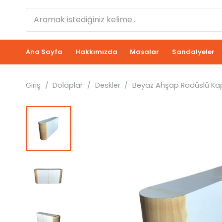
Ana Sayfa
Hakkımızda
Masalar
Sandalyeler
Giriş
/
Dolaplar
/
Deskler
/
Beyaz Ahşap Radüslü Kap