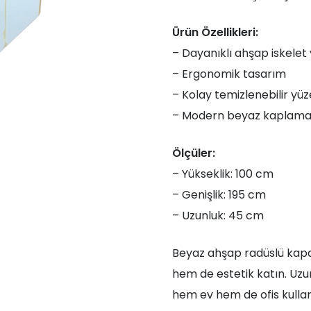
Ürün Özellikleri:
– Dayanıklı ahşap iskelet 
– Ergonomik tasarım
– Kolay temizlenebilir yü
– Modern beyaz kaplam
Ölçüler:
– Yükseklik: 100 cm
– Genişlik: 195 cm
– Uzunluk: 45 cm
Beyaz ahşap radüslü kapak
hem de estetik katın. Uzu
hem ev hem de ofis kullanı