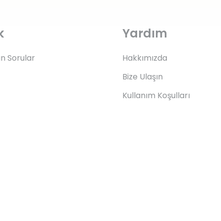
k
Yardım
an Sorular
Hakkımızda
Bize Ulaşın
Kullanım Koşulları