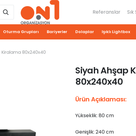
Referanslar
Sık
Oturma Grupları
Bariyerler
Dolaplar
Işıklı Lightbox
k Kiralama 80x240x40
Siyah Ahşap K
80x240x40
Ürün Açıklaması:
Yükseklik: 80 cm
Genişlik: 240 cm