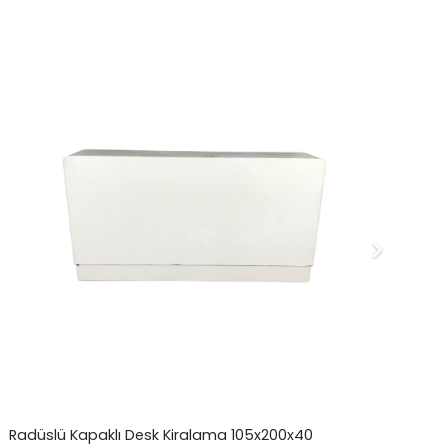
Radüslü Kapaklı Desk Kiralama 105x200x40
Iş