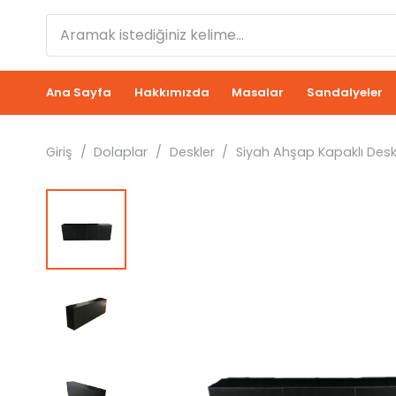
Ana Sayfa
Hakkımızda
Masalar
Sandalyeler
Giriş
/
Dolaplar
/
Deskler
/
Siyah Ahşap Kapaklı Des