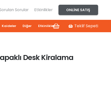
 Sorulan Sorular
Etkinlikler
ONLINE SATIŞ
Teklif Sepeti
Kaideler
Diğer
Etkinlikler
apaklı Desk Kiralama