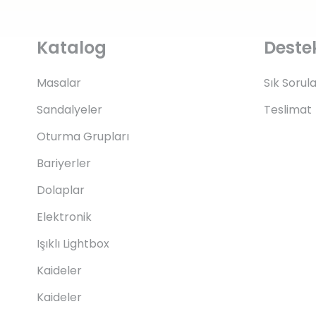
Katalog
Deste
Masalar
Sık Sorul
Sandalyeler
Teslimat
Oturma Grupları
Bariyerler
Dolaplar
Elektronik
Işıklı Lightbox
Kaideler
Kaideler