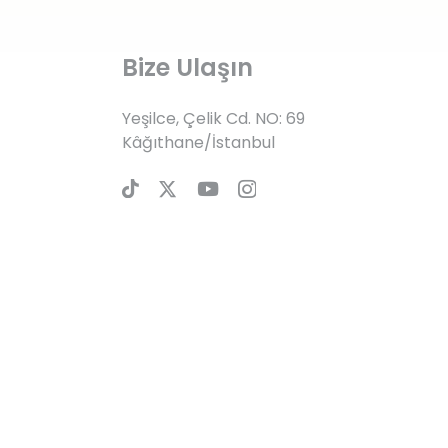
Bize Ulaşın
Yeşilce, Çelik Cd. NO: 69
Kâğıthane/İstanbul