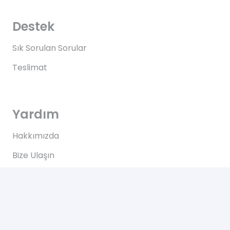
Destek
Sık Sorulan Sorular
Teslimat
Yardım
Hakkımızda
Bize Ulaşın
Kullanım Koşulları
Bize Ulaşın