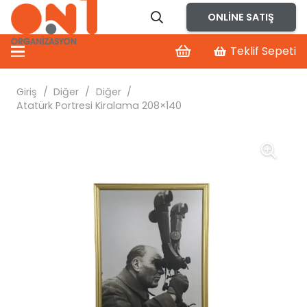
ONLINE SATIŞ
Teklif Sepeti
Giriş
/
Diğer
/
Diğer
/
Atatürk Portresi Kiralama 208×140