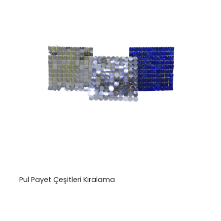
Pul Payet Çeşitleri Kiralama
₺
0,00