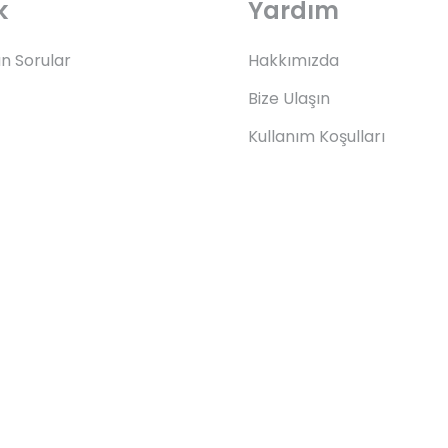
k
Yardım
an Sorular
Hakkımızda
Bize Ulaşın
Kullanım Koşulları