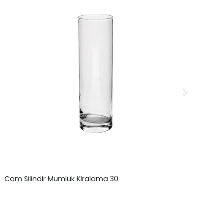
Cam Silindir Mumluk Kiralama 30
Be
₺