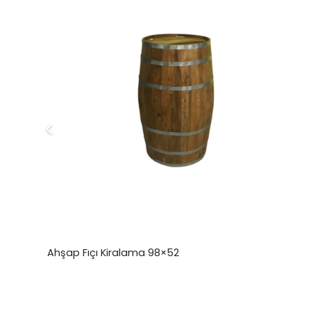
Ahşap Fıçı Kiralama 98×52