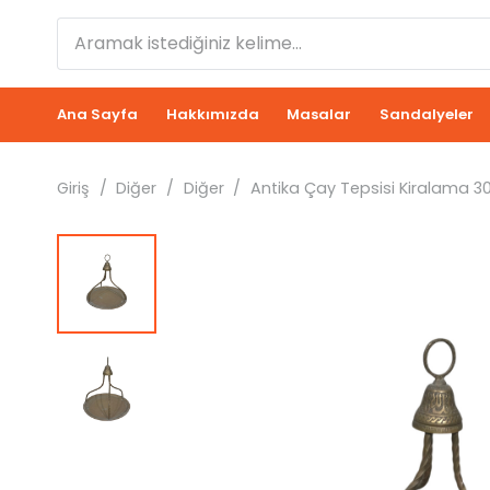
Ana Sayfa
Hakkımızda
Masalar
Sandalyeler
Giriş
/
Diğer
/
Diğer
/
Antika Çay Tepsisi Kiralama 3