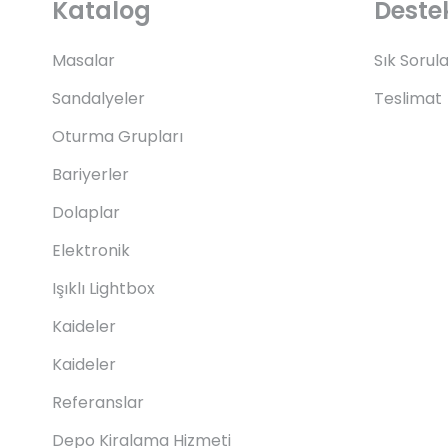
Katalog
Deste
Masalar
Sık Sorul
Sandalyeler
Teslimat
Oturma Grupları
Bariyerler
Dolaplar
Elektronik
Işıklı Lightbox
Kaideler
Kaideler
Referanslar
Depo Kiralama Hizmeti