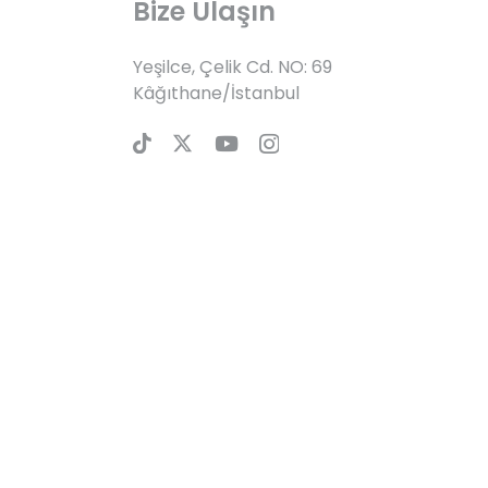
Bize Ulaşın
Yeşilce, Çelik Cd. NO: 69
Kâğıthane/İstanbul