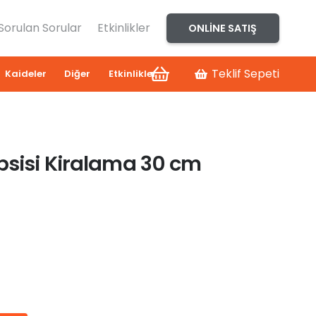
 Sorulan Sorular
Etkinlikler
ONLINE SATIŞ
Teklif Sepeti
Kaideler
Diğer
Etkinlikler
psisi Kiralama 30 cm