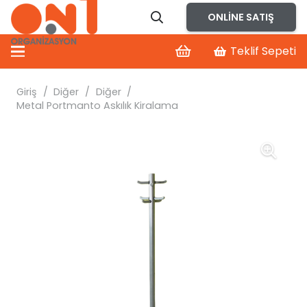
ONLINE SATIŞ
Teklif Sepeti
Giriş
/
Diğer
/
Diğer
/
Metal Portmanto Askılık Kiralama