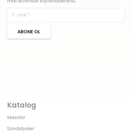
mail listemize kaydolabilirsiniz.
ABONE OL
Katalog
Masalar
Sandalyeler