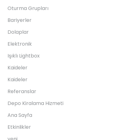
Oturma Grupları
Bariyerler
Dolaplar
Elektronik
Işıklı Lightbox
Kaideler
Kaideler
Referanslar
Depo Kiralama Hizmeti
Ana Sayfa
Etkinlikler
yeni