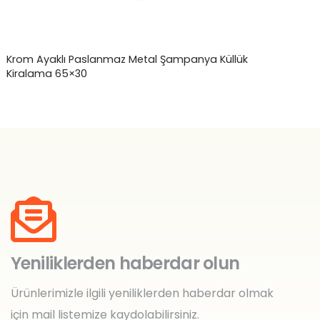
Krom Ayaklı Paslanmaz Metal Şampanya Küllük
Ta
Kiralama 65×30
Yeniliklerden haberdar olun
Ürünlerimizle ilgili yeniliklerden haberdar olmak
için mail listemize kaydolabilirsiniz.