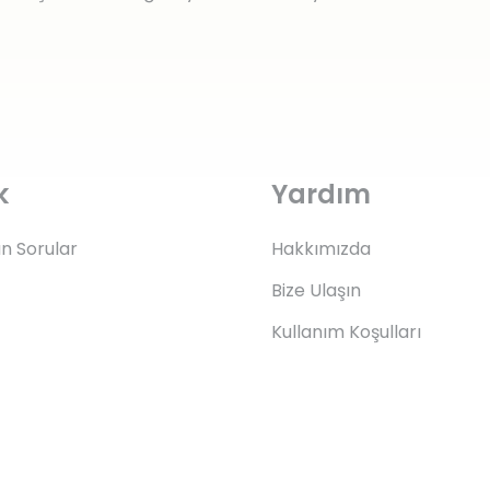
k
Yardım
an Sorular
Hakkımızda
Bize Ulaşın
Kullanım Koşulları