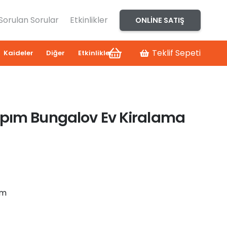
 Sorulan Sorular
Etkinlikler
ONLINE SATIŞ
Teklif Sepeti
Kaideler
Diğer
Etkinlikler
pım Bungalov Ev Kiralama
cm