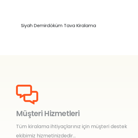
Siyah Demirdöküm Tava Kiralama
₺
0,00
Müşteri Hizmetleri
Tüm kiralama ihtiyaçlarınız için müşteri destek
ekibimiz hizmetinizdedir…