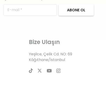
ABONE OL
Bize Ulaşın
Yeşilce, Çelik Cd. NO: 69
Kâğıthane/İstanbul