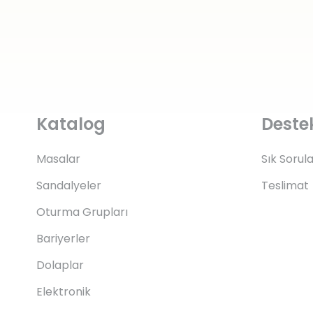
Katalog
Deste
Masalar
Sık Sorul
Sandalyeler
Teslimat
Oturma Grupları
Bariyerler
Dolaplar
Elektronik