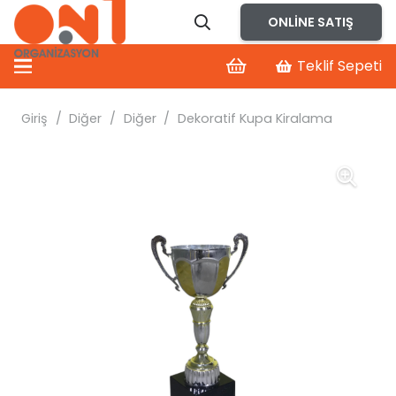
ONLINE SATIŞ
Teklif Sepeti
Giriş
/
Diğer
/
Diğer
/
Dekoratif Kupa Kiralama