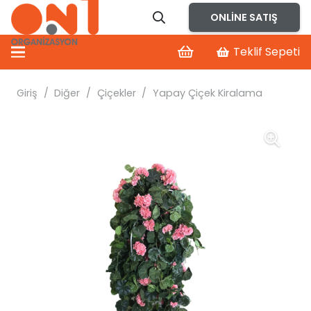
ONLINE SATIŞ
Teklif Sepeti
Giriş
/
Diğer
/
Çiçekler
/
Yapay Çiçek Kiralama