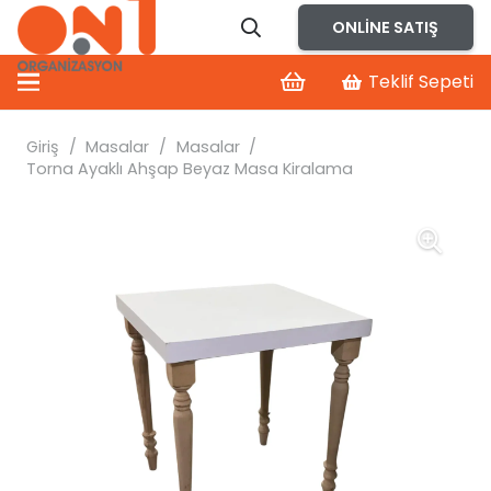
ONLINE SATIŞ
Teklif Sepeti
Giriş
/
Masalar
/
Masalar
/
Torna Ayaklı Ahşap Beyaz Masa Kiralama