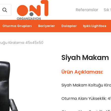
Referanslar
Sık
Oturma Grupları
Bariyerler
Dolaplar
Işıklı Lightbox
tuğu Kiralama 45x45x50
Siyah Makam 
Ürün Açıklaması:
Siyah Makam Koltuğu Kir
Oturma Alanı Yükseklik: 