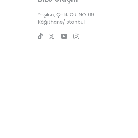
Yeşilce, Çelik Cd. NO: 69
Kâğıthane/İstanbul