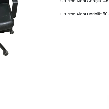
Oturma Alanı Genişlik: 4
Oturma Alanı Derinlik: 50