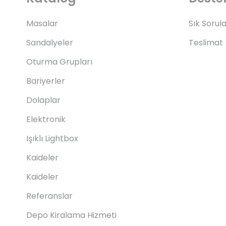
Masalar
Sık Sorul
Sandalyeler
Teslimat
Oturma Grupları
Bariyerler
Dolaplar
Elektronik
Işıklı Lightbox
Kaideler
Kaideler
Referanslar
Depo Kiralama Hizmeti