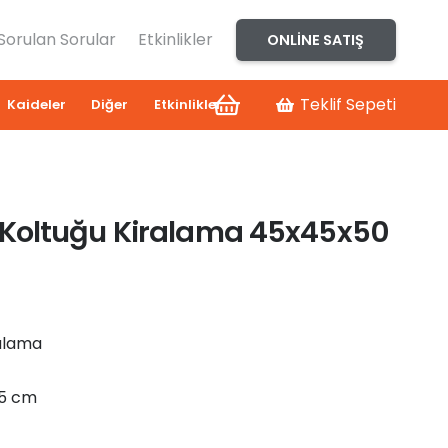
 Sorulan Sorular
Etkinlikler
ONLINE SATIŞ
Teklif Sepeti
Kaideler
Diğer
Etkinlikler
Koltuğu Kiralama 45x45x50
alama
45 cm