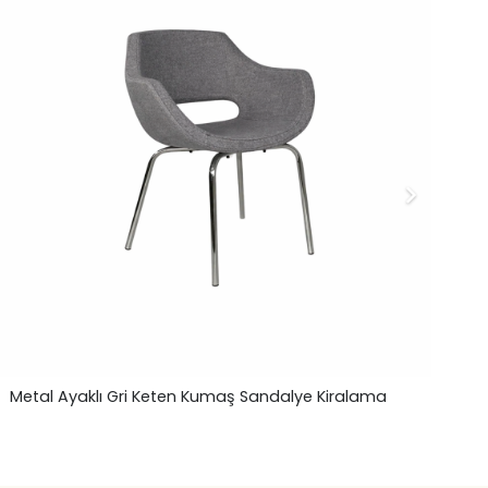
Metal Ayaklı Gri Keten Kumaş Sandalye Kiralama
Kr
45