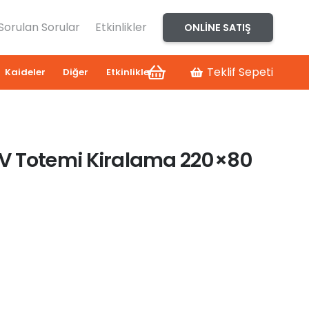
 Sorulan Sorular
Etkinlikler
ONLINE SATIŞ
Teklif Sepeti
Kaideler
Diğer
Etkinlikler
V Totemi Kiralama 220×80