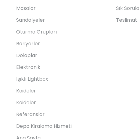
Masalar
Sık Sorul
Sandalyeler
Teslimat
Oturma Grupları
Bariyerler
Dolaplar
Elektronik
Işıklı Lightbox
Kaideler
Kaideler
Referanslar
Depo Kiralama Hizmeti
Ana Sayfa