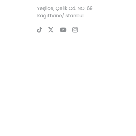
Yeşilce, Çelik Cd. NO: 69
Kâğıthane/İstanbul