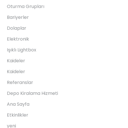
Oturma Grupları
Bariyerler
Dolaplar
Elektronik
Işıklı Lightbox
Kaideler
Kaideler
Referanslar
Depo Kiralama Hizmeti
Ana Sayfa
Etkinlikler
yeni