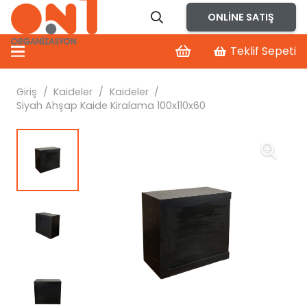
ONLINE SATIŞ
Teklif Sepeti
Giriş
/
Kaideler
/
Kaideler
/
Siyah Ahşap Kaide Kiralama 100x110x60