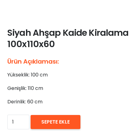
Siyah Ahşap Kaide Kiralama
100x110x60
Ürün Açıklaması:
Yükseklik: 100 cm
Genişlik: 110 cm
Derinlik: 60 cm
₺
0,00
Siyah
SEPETE EKLE
Ahşap
Kaide