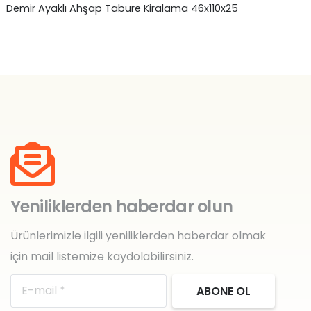
Demir Ayaklı Ahşap Tabure Kiralama 46x110x25
Si
40
Yeniliklerden haberdar olun
Ürünlerimizle ilgili yeniliklerden haberdar olmak
için mail listemize kaydolabilirsiniz.
ABONE OL