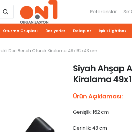
Referanslar
Sık
Oturma Grupları
Bariyerler
Dolaplar
Işıklı Lightbox
aklı Deri Bench Oturak Kiralama 49x162x43 cm
Siyah Ahşap A
Kiralama 49x
Ürün Açıklaması:
Genişlik: 162 cm
Derinlik: 43 cm