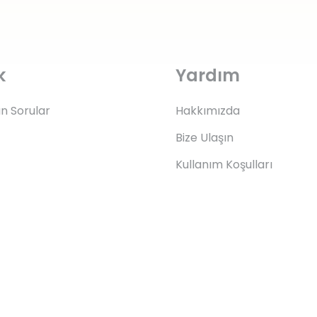
k
Yardım
an Sorular
Hakkımızda
Bize Ulaşın
Kullanım Koşulları