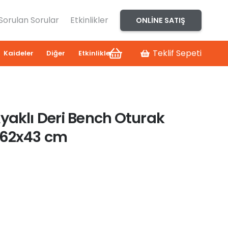
 Sorulan Sorular
Etkinlikler
ONLINE SATIŞ
Teklif Sepeti
Kaideler
Diğer
Etkinlikler
yaklı Deri Bench Oturak
162x43 cm