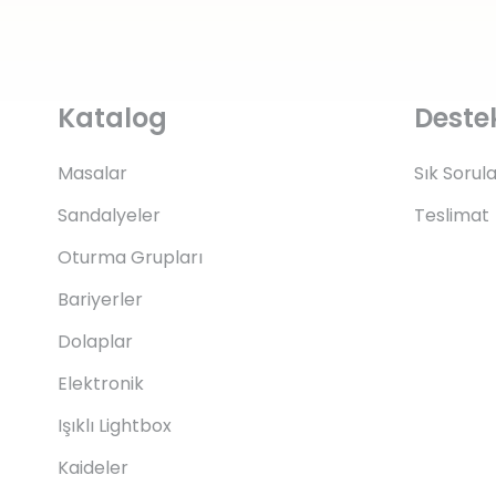
Katalog
Deste
Masalar
Sık Sorul
Sandalyeler
Teslimat
Oturma Grupları
Bariyerler
Dolaplar
Elektronik
Işıklı Lightbox
Kaideler