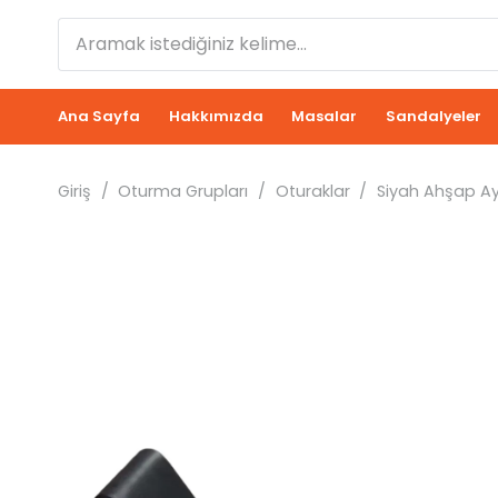
Ana Sayfa
Hakkımızda
Masalar
Sandalyeler
Giriş
/
Oturma Grupları
/
Oturaklar
/
Siyah Ahşap Ay