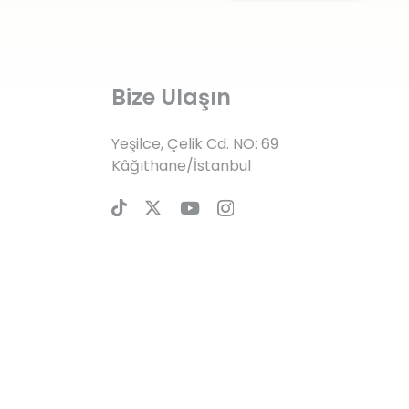
Bize Ulaşın
Yeşilce, Çelik Cd. NO: 69
Kâğıthane/İstanbul