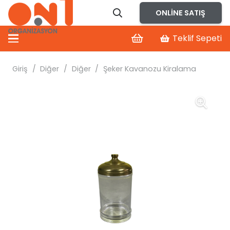
ONLINE SATIŞ
Teklif Sepeti
Giriş
/
Diğer
/
Diğer
/
Şeker Kavanozu Kiralama