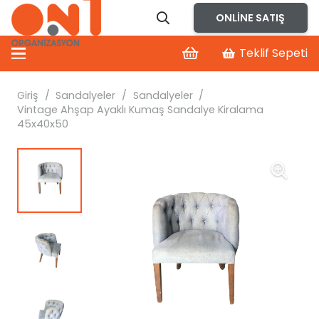
ONLINE SATIŞ
Teklif Sepeti
Giriş
/
Sandalyeler
/
Sandalyeler
/
Vintage Ahşap Ayaklı Kumaş Sandalye Kiralama
45x40x50