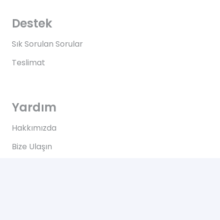
Destek
Sık Sorulan Sorular
Teslimat
Yardım
Hakkımızda
Bize Ulaşın
Kullanım Koşulları
Bize Ulaşın