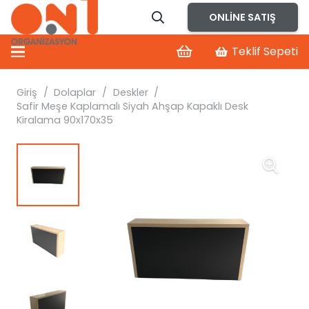
ONLINE SATIŞ
Teklif Sepeti
Giriş
/
Dolaplar
/
Deskler
/
Safir Meşe Kaplamalı Siyah Ahşap Kapaklı Desk
Kiralama 90x170x35