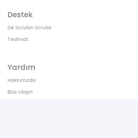
Destek
Sık Sorulan Sorular
Teslimat
Yardım
Hakkımızda
Bize Ulaşın
Kullanım Koşulları
Bize Ulaşın