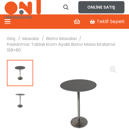
ONLINE SATIŞ
Teklif Sepeti
Giriş
/
Masalar
/
Bistro Masaları
/
Paslanmaz Tablalı Krom Ayaklı Bistro Masa Kiralama
108×80