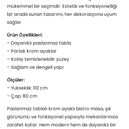
mükemmel bir seçimdir. Estetik ve fonksiyonelliği
bir arada sunan tasarımı, her dekorasyona uyum
sağlar.
Ürün Özellikleri:
– Dayanıklı paslanmaz tabla
– Parlak krom ayaklar
– Kolay temizlenebilir yüzey
– Sağlam ve dengeli yapı
Ölçüler:
– Yükseklik: 110 cm
– Çap: 80 cm
Paslanmaz tablalı krom ayaklı bistro masa, şık
görünümü ve fonksiyonel yapısıyla mekanlarınıza
zarafet katar. Hem modern hem de dayanıklı bir