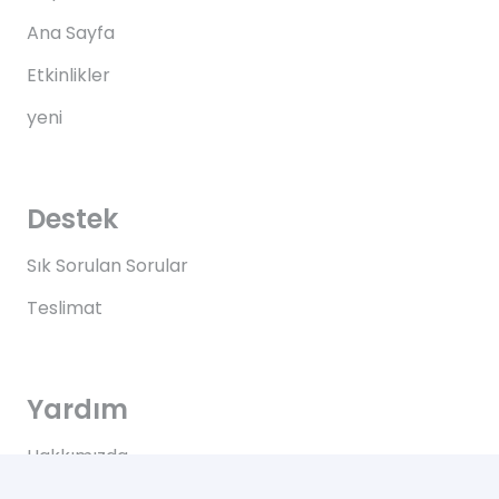
Ana Sayfa
Etkinlikler
yeni
Destek
Sık Sorulan Sorular
Teslimat
Yardım
Hakkımızda
Bize Ulaşın