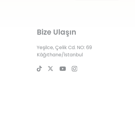
Bize Ulaşın
Yeşilce, Çelik Cd. NO: 69
Kâğıthane/İstanbul