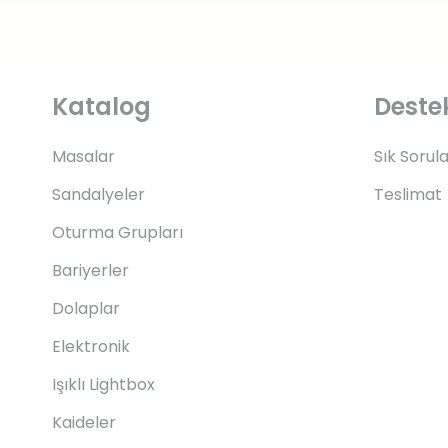
Katalog
Deste
Masalar
Sık Sorul
Sandalyeler
Teslimat
Oturma Grupları
Bariyerler
Dolaplar
Elektronik
Işıklı Lightbox
Kaideler