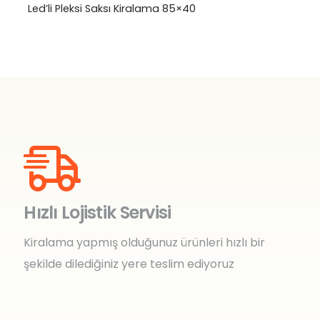
Led’li Pleksi Saksı Kiralama 85×40
₺
0,00
Hızlı Lojistik Servisi
Kiralama yapmış olduğunuz ürünleri hızlı bir
şekilde dilediğiniz yere teslim ediyoruz