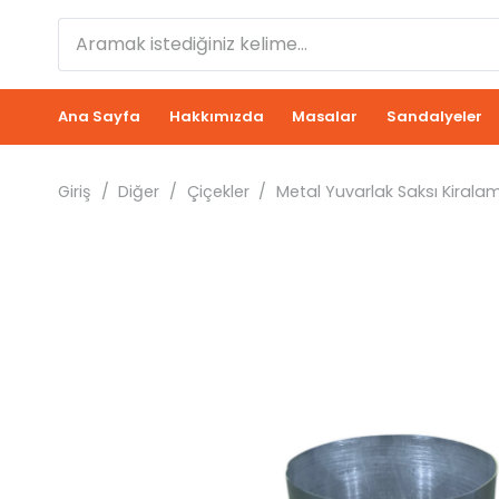
Ana Sayfa
Hakkımızda
Masalar
Sandalyeler
Giriş
/
Diğer
/
Çiçekler
/
Metal Yuvarlak Saksı Kirala