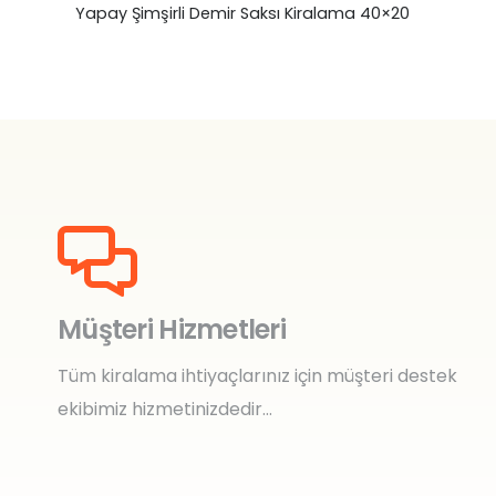
Yapay Şimşirli Demir Saksı Kiralama 40×20
₺
0,00
Müşteri Hizmetleri
Tüm kiralama ihtiyaçlarınız için müşteri destek
ekibimiz hizmetinizdedir…