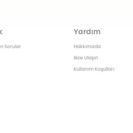
k
Yardım
an Sorular
Hakkımızda
Bize Ulaşın
Kullanım Koşulları