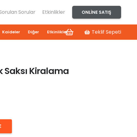
 Sorulan Sorular
Etkinlikler
ONLINE SATIŞ
Teklif Sepeti
Kaideler
Diğer
Etkinlikler
k Saksı Kiralama
E