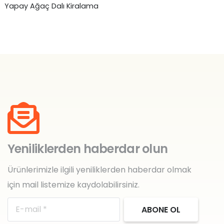
Yapay Ağaç Dalı Kiralama
Ha
₺
0,00
₺
Yeniliklerden haberdar olun
Ürünlerimizle ilgili yeniliklerden haberdar olmak
için mail listemize kaydolabilirsiniz.
ABONE OL