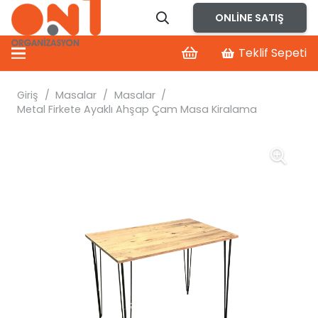
ONLINE SATIŞ
Teklif Sepeti
Giriş
/
Masalar
/
Masalar
/
Metal Firkete Ayaklı Ahşap Çam Masa Kiralama