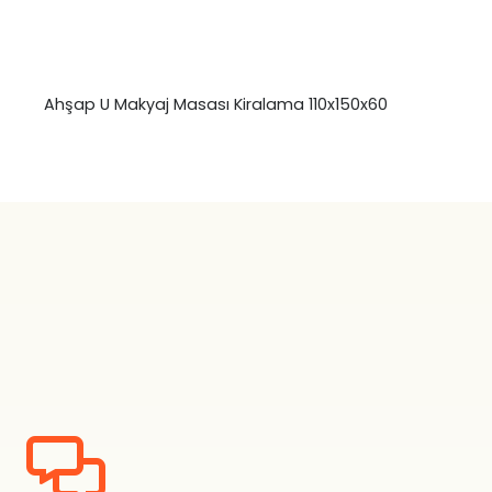
Ahşap U Makyaj Masası Kiralama 110x150x60