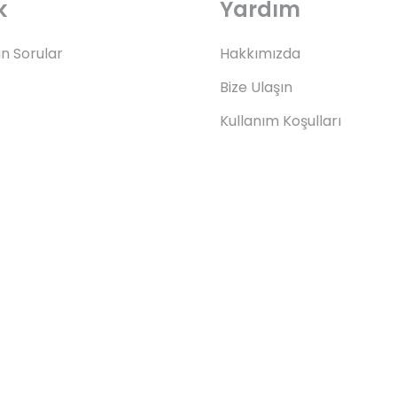
k
Yardım
an Sorular
Hakkımızda
Bize Ulaşın
Kullanım Koşulları