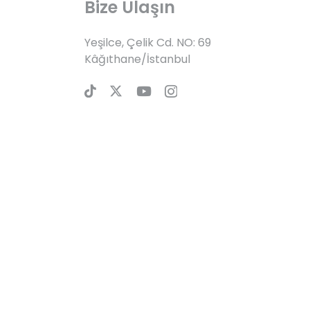
Bize Ulaşın
Yeşilce, Çelik Cd. NO: 69
Kâğıthane/İstanbul