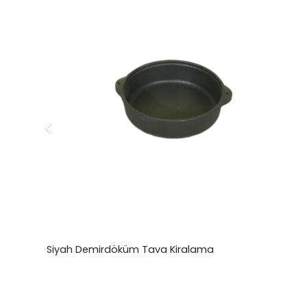
Siyah Demirdöküm Tava Kiralama
₺
0,00