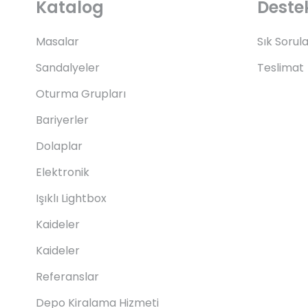
Katalog
Deste
Masalar
Sık Sorul
Sandalyeler
Teslimat
Oturma Grupları
Bariyerler
Dolaplar
Elektronik
Işıklı Lightbox
Kaideler
Kaideler
Referanslar
Depo Kiralama Hizmeti