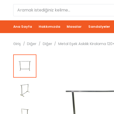
Ana Sayfa
Hakkımızda
Masalar
Sandalyeler
Giriş
/
Diğer
/
Diğer
/
Metal Eşek Askılık Kiralama 120