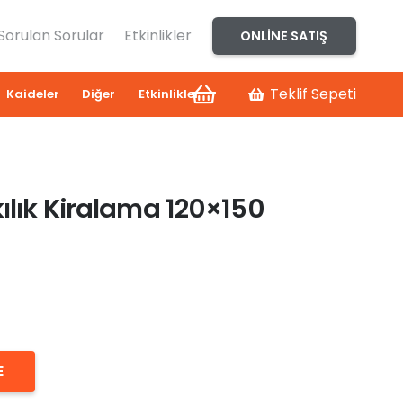
 Sorulan Sorular
Etkinlikler
ONLINE SATIŞ
Teklif Sepeti
Kaideler
Diğer
Etkinlikler
ılık Kiralama 120×150
E