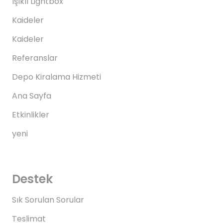
Işıklı Lightbox
Kaideler
Kaideler
Referanslar
Depo Kiralama Hizmeti
Ana Sayfa
Etkinlikler
yeni
Destek
Sık Sorulan Sorular
Teslimat