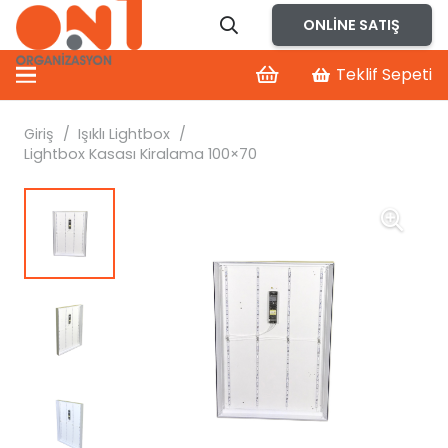
ONLINE SATIŞ
Teklif Sepeti
Giriş
/
Işıklı Lightbox
/
Lightbox Kasası Kiralama 100×70